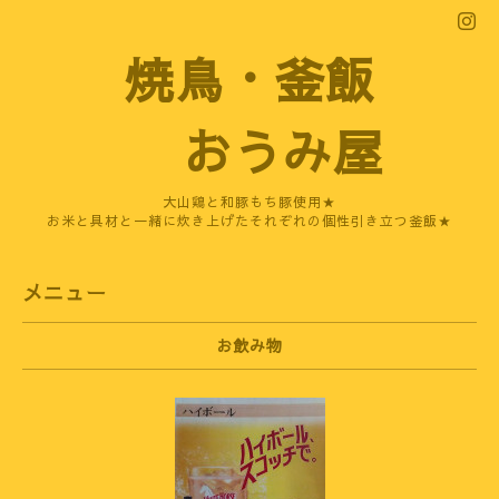
焼鳥・釜飯
おうみ屋
大山鶏と和豚もち豚使用★
お米と具材と一緒に炊き上げたそれぞれの個性引き立つ釜飯★
メニュー
お飲み物