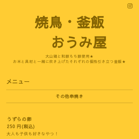
焼鳥・釜飯
おうみ屋
大山鶏と和豚もち豚使用★
お米と具材と一緒に炊き上げたそれぞれの個性引き立つ釜飯★
メニュー
その他串焼き
うずらの卵
250 円(税込)
大人も子供も好きなやつ！