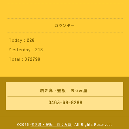
カウンター
Today :
228
Yesterday :
218
Total :
372799
焼き鳥・釜飯 おうみ屋
0463-68-8288
©2026
焼き鳥・釜飯 おうみ屋
. All Rights Reserved.