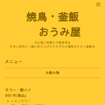
焼鳥・釜飯
おうみ屋
大山鶏と和豚もち豚使用★
お米と具材と一緒に炊き上げたそれぞれの個性引き立つ釜飯★
メニュー
お飲み物
サワー・酎ハイ
600 円(税込)
レモンサワー