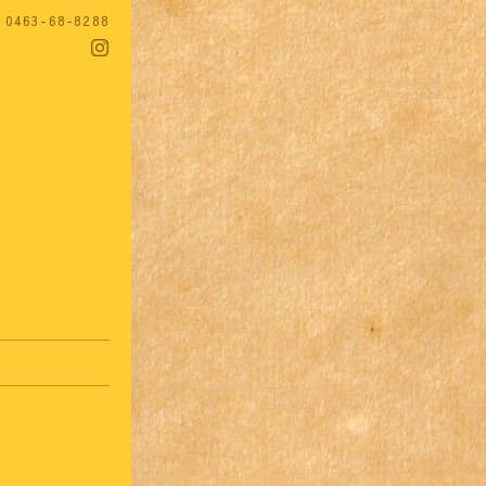
/ 0463-68-8288