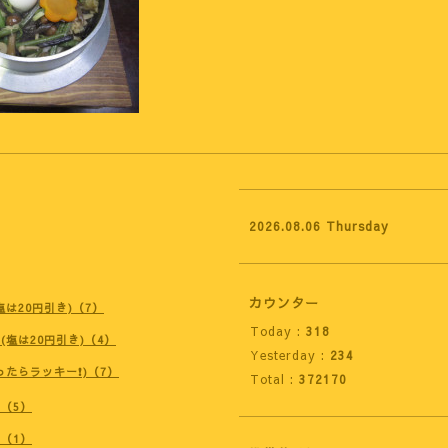
2026.08.06 Thursday
カウンター
は20円引き)（7）
Today :
318
(塩は20円引き)（4）
Yesterday :
234
ったらラッキー❗)（7）
Total :
372170
（5）
（1）