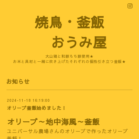
焼鳥・釜飯
おうみ屋
大山鶏と和豚もち豚使用★
お米と具材と一緒に炊き上げたそれぞれの個性引き立つ釜飯★
お知らせ
2024-11-18 16:19:00
オリーブ釜飯始めました！
オリーブ～地中海風～釜飯
ユニバーサル農場さんのオリーブで作ったオリーブ
釜飯！