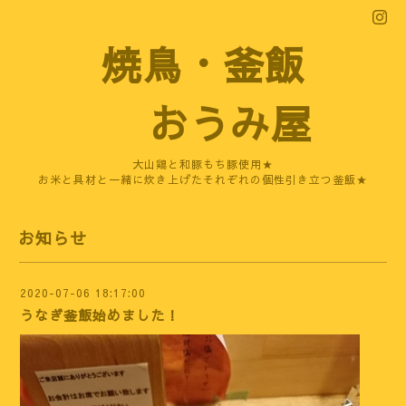
焼鳥・釜飯
おうみ屋
大山鶏と和豚もち豚使用★
お米と具材と一緒に炊き上げたそれぞれの個性引き立つ釜飯★
お知らせ
2020-07-06 18:17:00
うなぎ釜飯始めました！