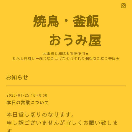
焼鳥・釜飯
おうみ屋
大山鶏と和豚もち豚使用★
お米と具材と一緒に炊き上げたそれぞれの個性引き立つ釜飯★
お知らせ
2020-01-25 16:48:00
本日の営業について
本日貸し切りのなります。
申し訳ございませんが
宜しくお願い致しま
す。